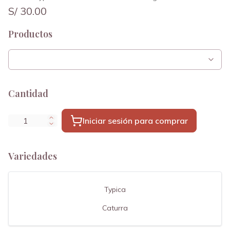
S/ 30.00
Productos
Cantidad
Iniciar sesión para comprar
Variedades
Typica
Caturra