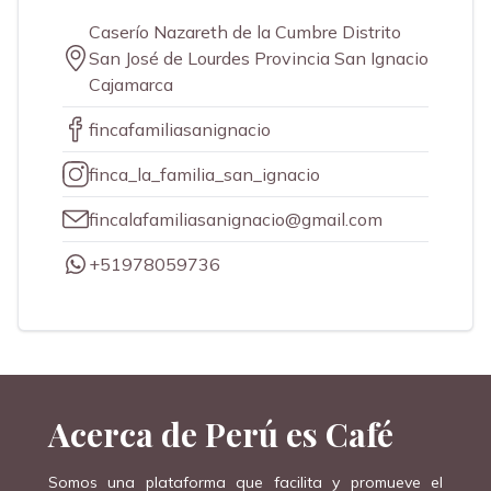
Caserío Nazareth de la Cumbre Distrito
San José de Lourdes Provincia San Ignacio
Cajamarca
fincafamiliasanignacio
finca_la_familia_san_ignacio
fincalafamiliasanignacio@gmail.com
+
51978059736
Acerca de Perú es Café
Somos una plataforma que facilita y promueve el