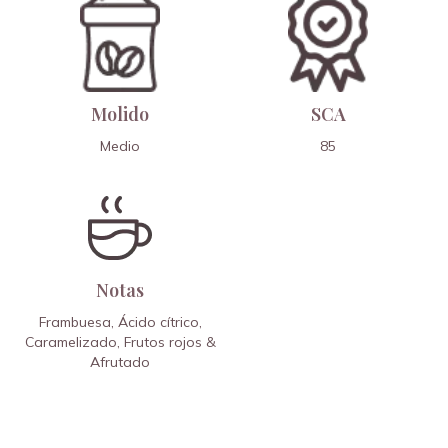
Molido
SCA
Medio
85
Notas
Frambuesa, Ácido cítrico,
Caramelizado, Frutos rojos &
Afrutado