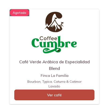
Agotado
Café Verde Arábica de Especialidad
Blend
Finca La Familia
Bourbon, Typica, Caturra & Catimor
Lavado
Ver café